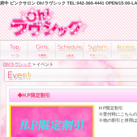
府中 ピンクサロン Oh!ラヴシック TEL:042-360-4441 OPEN/15:00-L
Oh!ラヴシック
> イベント
◆H.P限定割引
H.P限定割引
※受付時にこちら
※他の割引と併用