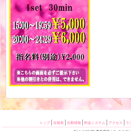
トップ
在籍表
出勤情報
料金システム
アクセス
ラ