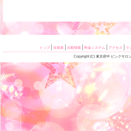
トップ
在籍表
出勤情報
料金システム
アクセス
ラ
Copyright (C) 東京府中 ピンク