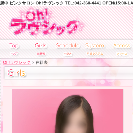
府中 ピンクサロン Oh!ラヴシック TEL:042-360-4441 OPEN/15:00-L
Oh!ラヴシック
> 在籍表