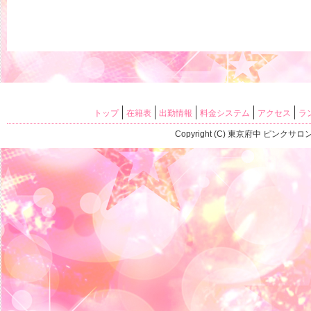
トップ
在籍表
出勤情報
料金システム
アクセス
ラ
Copyright (C) 東京府中 ピンク